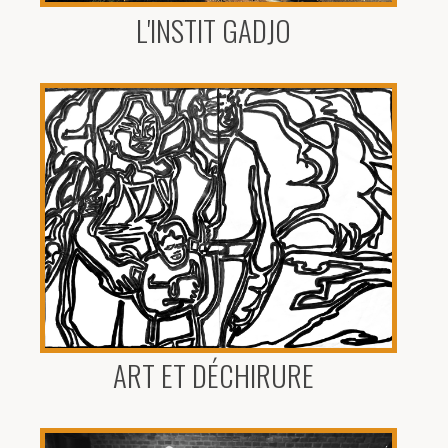
L'INSTIT GADJO
ART ET DÉCHIRURE