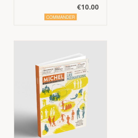
€10.00