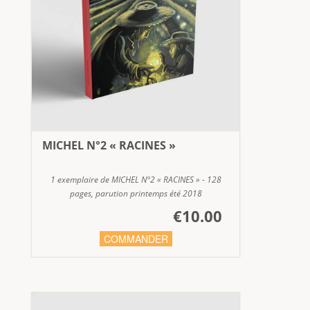
MICHEL N°2 « RACINES »
1 exemplaire de MICHEL N°2 « RACINES » - 128
pages, parution printemps été 2018
€10.00