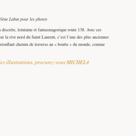
élène Labat pour les photos
 discrète, lointaine et fantasmagorique route 138. Avec ces
sur la rive nord du Saint Laurent, c’est l’une des plus anciennes
stouflant chemin de traverse au « boutte » du monde, comme
s les illustrations, procurez vous MICHEL4