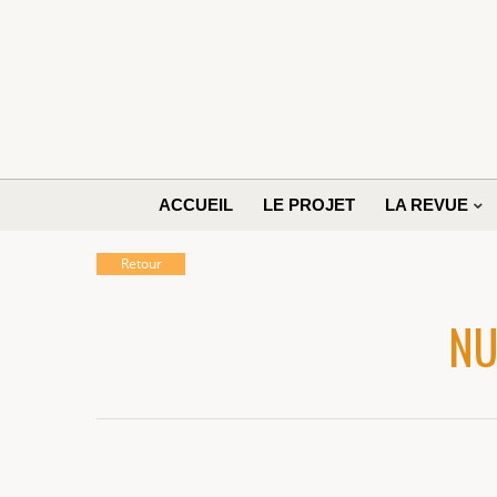
ACCUEIL
LE PROJET
LA REVUE
Retour
NU