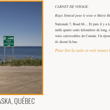
CARNET DE VOYAGE.
Régis Sénécal pour le texte et Marie H
Nationale 7, Road 66… Et puis il y a la
mille quatre cents kilomètres de long, 
voies carrossables du Canada. Un épou
ils disent là-bas.
Pour lire la suite et voir toute
ASKA, QUÉBEC